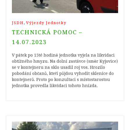
,
JSDH
Výjezdy Jednotky
TECHNICKÁ POMOC –
14.07.2023
V pátek po 15té hodině jednotka vyjela na likvidaci
obtížného hmyzu. Na dolní zastávce (směr Kyjovice)
se v kontejneru na sklo usadil roj vos. Hrozilo
pobodání občanů, kteří půjdou vyhodit sklenice do
kontejnerů. Proto po konzultaci s místostarostou
jednotka provedla likvidaci tohoto hnízda.