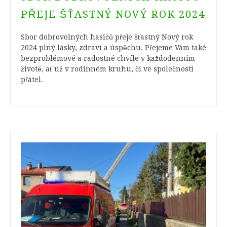
PŘEJE ŠŤASTNÝ NOVÝ ROK 2024
Sbor dobrovolných hasičů přeje šťastný Nový rok
2024 plný lásky, zdraví a úspěchu. Přejeme Vám také
bezproblémové a radostné chvíle v každodenním
životě, ať už v rodinném kruhu, či ve společnosti
přátel.