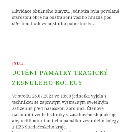
Likvidace obtížného hmyzu. Jednotka byla povolaná
starostou obce na odstranění vosího hnízda pod
střechou budovy místního pohostinství.
JSDH
UCTĚNÍ PAMÁTKY TRAGICKÝ
ZESNULÉHO KOLEGY
Ve středu 26.07.2023 ve 13:00 jednotka vyjela s
technikou se zapnutým výstražným světelným
zařízením před hasičskou zbrojnici. Členové
nastoupili vedle techniky v zásahovém stejnokroji,
aby uctili minutou ticha památku zesnulého kolegy
z HZS Středočeského kraje.