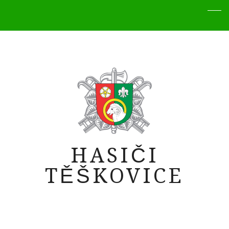
HASIČI
TĚŠKOVICE