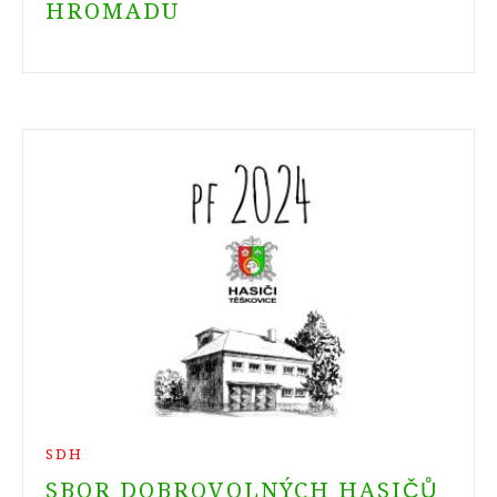
HROMADU
SDH
SBOR DOBROVOLNÝCH HASIČŮ