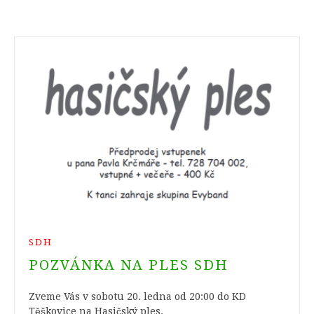
SDH
POZVÁNKA NA PLES SDH
Zveme Vás v sobotu 20. ledna od 20:00 do KD
Těškovice na Hasičský ples.