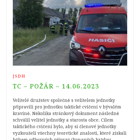
JSDH
TC – POŽÁR – 14.06.2023
Velitelé družstev společně s velitelem jednotky
připravili pro jednotku taktické cvičení v bývalém
kravíně. Několika stránkový dokument následně
schválil velitel jednotky a starosta obce. Cílem
taktického cvičení bylo, aby si členové jednotky
vyzkoušeli všechny teoretické znalosti, které získali
během odborných příprav (konaných každou