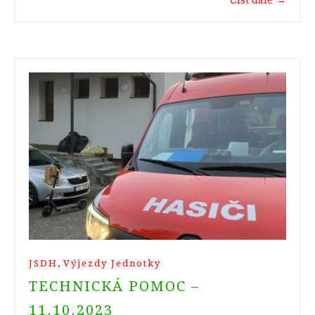
,
JSDH
Výjezdy Jednotky
TECHNICKÁ POMOC –
11.10.2023