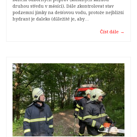
druhou středu v měsíci). Dále zkontrolovat stav
podzemní jímky na dešťovou vodu, protože nejbližší
hydrant je daleko (důležité je, aby…
Číst dále
→