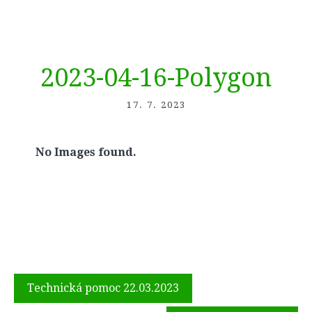
2023-04-16-Polygon
17. 7. 2023
No Images found.
Navigace
Technická pomoc 22.03.2023
pro