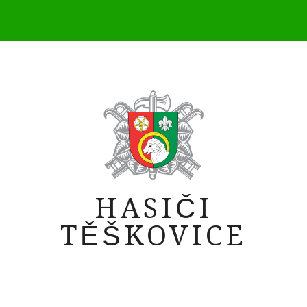
HASIČI
TĚŠKOVICE