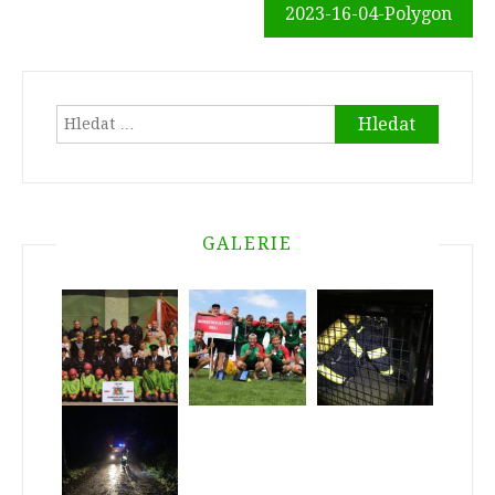
2023-16-04-Polygon
příspěvek
Vyhledávání
GALERIE