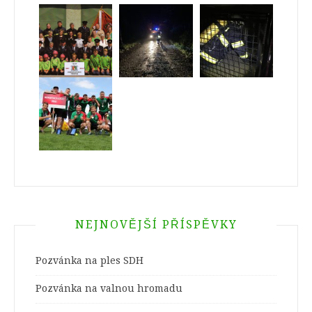
NEJNOVĚJŠÍ PŘÍSPĚVKY
Pozvánka na ples SDH
Pozvánka na valnou hromadu