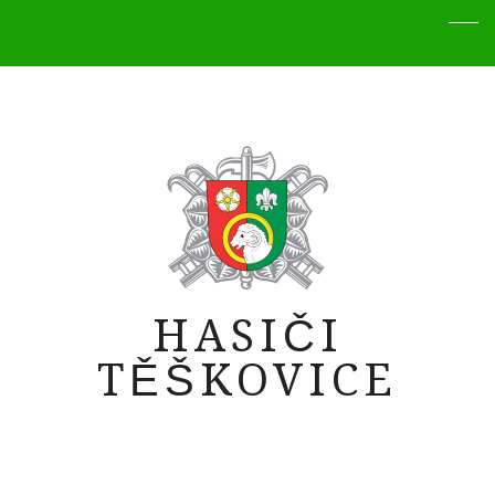
HASIČI
TĚŠKOVICE