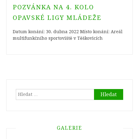
POZVÁNKA NA 4. KOLO
OPAVSKÉ LIGY MLÁDEŽE
Datum konání: 30. dubna 2022 Místo konání: Areál
multifunkčního sportoviště v Těškovicích
Vyhledávání
GALERIE