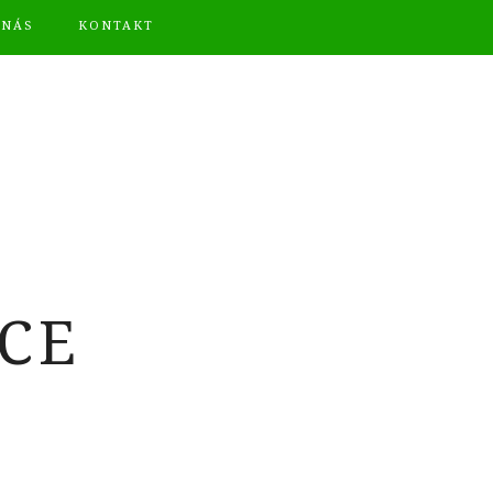
 NÁS
KONTAKT
CE