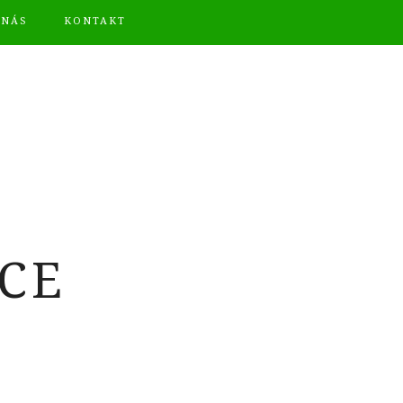
 NÁS
KONTAKT
CE