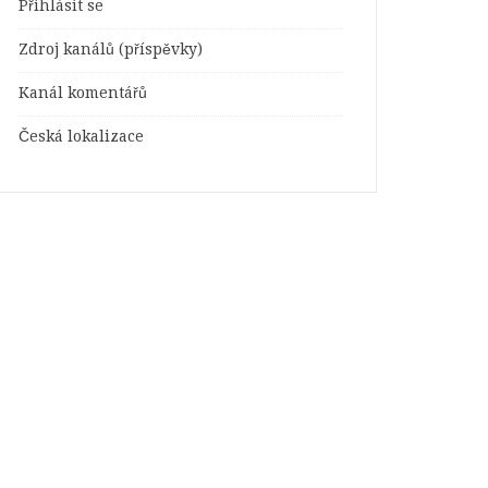
Přihlásit se
Zdroj kanálů (příspěvky)
Kanál komentářů
Česká lokalizace