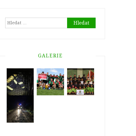
Vyhledávání
GALERIE