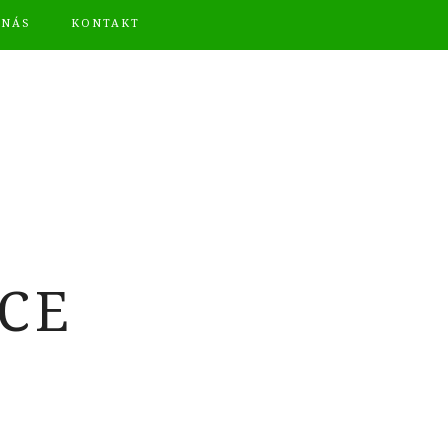
 NÁS
KONTAKT
CE